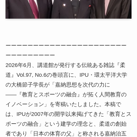
ーーーーーーーーーーーーーーーーーーーーーー
ーーーーーーーーー
2026年6月、講道館が発行する伝統ある雑誌『柔
道』Vol.97, No.6の巻頭言に、IPU・環太平洋大学
の大橋節子学長が「嘉納思想を次代の力に
――『教育とスポーツの融合』が拓く人間教育の
イノベーション」を寄稿いたしました。本稿で
は、IPUが2007年の開学以来掲げてきた「教育とス
ポーツの融合」という建学の理念と、柔道の創始
者であり「日本の体育の父」と称される嘉納治五