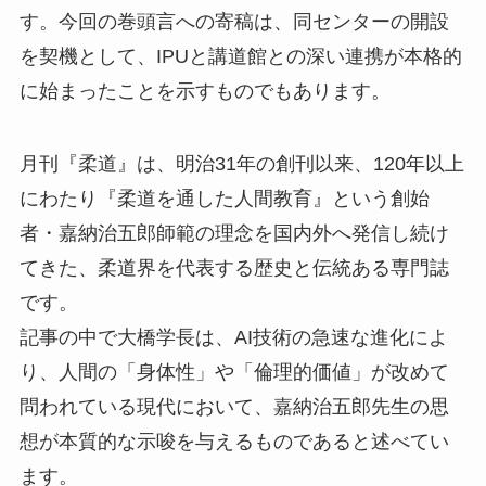
す。今回の巻頭言への寄稿は、同センターの開設
を契機として、IPUと講道館との深い連携が本格的
に始まったことを示すものでもあります。
月刊『柔道』は、明治31年の創刊以来、120年以上
にわたり『柔道を通した人間教育』という創始
者・嘉納治五郎師範の理念を国内外へ発信し続け
てきた、柔道界を代表する歴史と伝統ある専門誌
です。
記事の中で大橋学長は、AI技術の急速な進化によ
り、人間の「身体性」や「倫理的価値」が改めて
問われている現代において、嘉納治五郎先生の思
想が本質的な示唆を与えるものであると述べてい
ます。