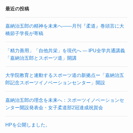
最近の投稿
嘉納治五郎の精神を未来へ――月刊『柔道』巻頭言に大
橋節子学長が寄稿
「精力善用」「自他共栄」を現代へ ― IPU全学共通講義
「嘉納治五郎とスポーツ道」開講
大学院教育と連動するスポーツ道の新拠点ー「嘉納治五
郎記念スポーツイノベーションセンター」開設
嘉納治五郎の理念を未来へ：スポーツイノベーションセ
ンター開設発表会・女子柔道部2冠達成祝賀会
HPを公開しました。